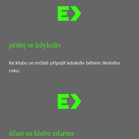
přidej se kdykoliv
Ke klubu se můžeš připojit kdykoliv během školního
roku.
účast na klubu zdarma