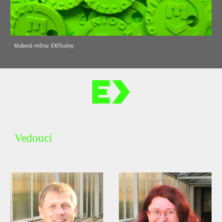
klubová měna: EXITcoiny
Vedoucí