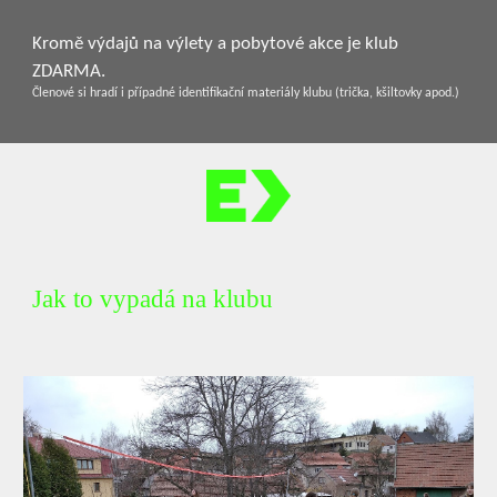
Kromě výdajů na výlety a pobytové akce je klub
ZDARMA.
Členové si hradí i případné identifikační materiály klubu (trička, kšiltovky apod.)
Jak to vypadá na klubu