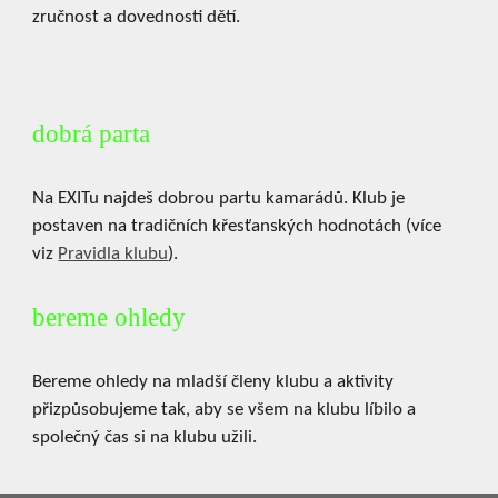
zručnost a dovednosti dětí.
dobrá parta
Na EXITu najdeš dobrou partu kamarádů. Klub je
postaven na tradičních křesťanských hodnotách (více
viz
Pravidla klubu
).
bereme ohledy
Bereme ohledy na mladší členy klubu a aktivity
přizpůsobujeme tak, aby se všem na klubu líbilo a
společný čas si na klubu užili.