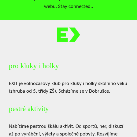
webu. Stay connected..
pro kluky i holky
EXIT je volnočasový klub pro kluky i holky školního věku
(zhruba od 5. třídy ZŠ). Scházíme se v Dobrušce.
pestré aktivity
Nabízíme pestrou škálu aktivit. Od sportů, her, diskuzí
až po vyrábění, výlety a společné pobyty. Rozvíjíme