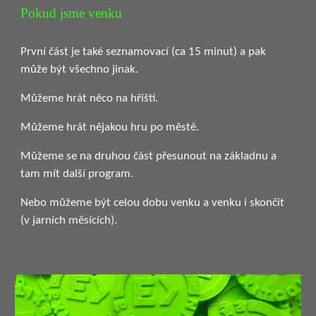
Pokud jsme venku
První část je také seznamovací (ca 15 minut) a pak
může být všechno jinak.
Můžeme hrát něco na hřišti.
Můžeme hrát nějakou hru po městě.
Můžeme se na druhou část přesunout na základnu a
tam mít další program.
Nebo můžeme být celou dobu venku a venku i skončit
(v jarních měsících).